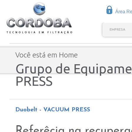
Área Res
EMPRESA
Você está em
Home
Grupo de Equipame
PRESS
Duobelt - VACUUM PRESS
Referêcia na recupera