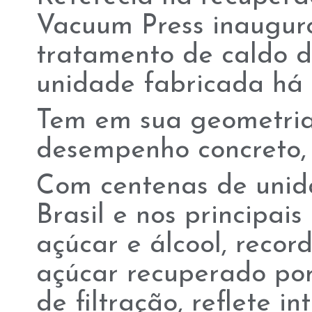
Vacuum Press inaugur
tratamento de caldo d
unidade fabricada há
Tem em sua geometria 
desempenho concreto, 
Com centenas de unid
Brasil e nos principai
açúcar e álcool, recor
açúcar recuperado po
de filtração, reflete i