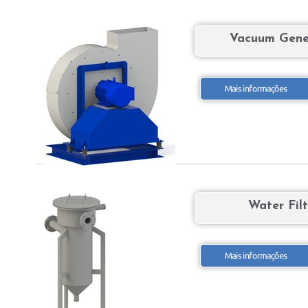
Vacuum Gene
Water Fil