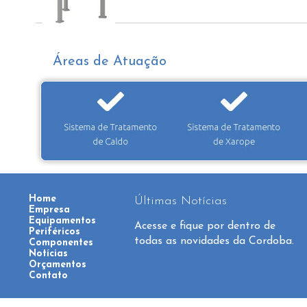
Áreas de Atuação
Home
Últimas Notícias
Empresa
Equipamentos
Acesse e fique por dentro de
Periféricos
todas as novidades da Cordoba.
Componentes
Notícias
Orçamentos
Contato