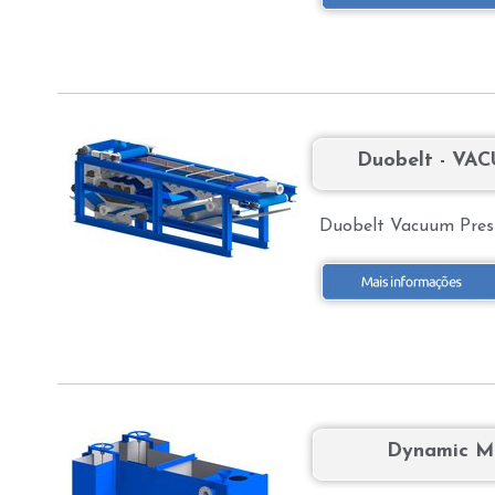
Duobelt - VA
Duobelt Vacuum Press
Dynamic Mi