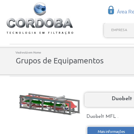
Área Res
EMPRESA
Você está em
Home
Grupos de Equipamentos
Duobelt
Duobelt MFL .